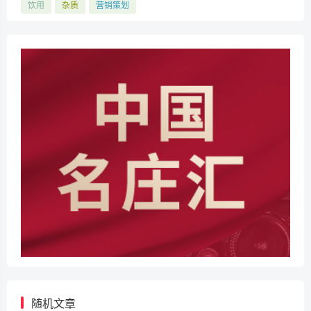
饮用
杂质
营销策划
随机文章