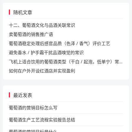
随机文章
十二、葡萄酒文化与品酒关联常识
卖葡萄酒的销售推广语
葡萄酒稳定处理后感官品质（色泽 / 香气）评价工艺
避免香水 / 护手霜干扰品酒嗅觉的常识
飞机上适合饮用的葡萄酒类型（干白 / 起泡，低单宁）常识
如何在户外开设红酒店并实现盈利
最近发表
葡萄酒的营销目标怎么写
葡萄酒生产工艺流程实验报告总结
葡萄酒的营销目标是什么