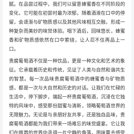
腻。在品尝过程中，我们可以留意蜂蜜香在不同阶段的
变化，它可能在初尝时最为浓郁，随着酒液在口中的停
留，会逐渐与矿物质感以及其他风味相互交融，形成一
种复杂而美妙的味觉体验。咽下酒后，回味悠长，蜂蜜
香和矿物质感依然在口中萦绕，让人忍不住再品上一
口。
贵腐葡萄酒不仅是一种饮品，更是一种文化和艺术的象
征。它承载着历史和传统，见证了人类与自然和谐共生
的智慧。每一次品味贵腐葡萄酒中的蜂蜜香与矿物质
感，都是一次与大自然和历史的对话。让我们在忙碌的
生活中，停下脚步，端起一杯贵腐葡萄酒，沉浸在它独
特的风味中，感受那份甜蜜与清新，领略葡萄酒世界的
无限魅力。无论是与亲朋好友共享，还是独自品味，贵
腐葡萄酒都能为我们带来一场难忘的味觉盛宴。它让我
们在喧嚣的世界中寻得一片宁静的角落，用味蕾去感受