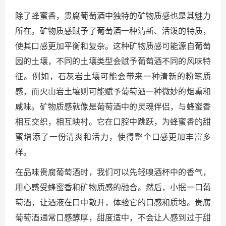
除了蜂蜜香，贵腐葡萄酒中独特的矿物质感也是其魅力
所在。矿物质感赋予了葡萄酒一种清新、活泼的特质，
使其口感更加平衡和复杂。这种矿物质感可能源自葡萄
园的土壤，不同的土壤类型会赋予葡萄酒不同的风味特
征。例如，石灰岩土壤可能会带来一种清新的粉笔质
感，而火山岩土壤则可能赋予葡萄酒一种微妙的烟熏和
咸味。矿物质感就像是葡萄酒中的灵魂伴侣，与蜂蜜香
相互交织，相互映衬。它在口腔中跳跃，为蜂蜜香的甜
蜜增添了一份清爽和活力，使得整个口感更加丰富多
样。
在品味贵腐葡萄酒时，我们可以先轻嗅酒杯中的香气，
用心感受蜂蜜香和矿物质感的融合。然后，小抿一口葡
萄酒，让酒液在口中散开，体验它的口感和质地。贵腐
葡萄酒通常口感醇厚，甜度适中，不会让人感到过于甜