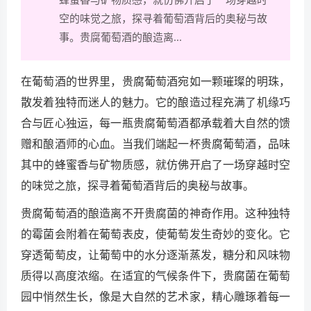
空的味觉之旅，探寻着葡萄酒背后的奥秘与故
事。贵腐葡萄酒的酿造离...
在葡萄酒的世界里，贵腐葡萄酒宛如一颗璀璨的明珠，
散发着独特而迷人的魅力。它的酿造过程充满了机缘巧
合与匠心独运，每一瓶贵腐葡萄酒都承载着大自然的馈
赠和酿酒师的心血。当我们端起一杯贵腐葡萄酒，品味
其中的蜂蜜香与矿物质感，就仿佛开启了一场穿越时空
的味觉之旅，探寻着葡萄酒背后的奥秘与故事。
贵腐葡萄酒的酿造离不开贵腐菌的神奇作用。这种独特
的霉菌会附着在葡萄表皮，使葡萄发生奇妙的变化。它
穿透葡萄皮，让葡萄中的水分逐渐蒸发，糖分和风味物
质得以高度浓缩。在适宜的气候条件下，贵腐菌在葡萄
园中悄然生长，像是大自然的艺术家，精心雕琢着每一