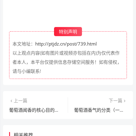
特别声明
本文地址：
http://ptjdz.cn/post/739.html
以上观点内容(如有图片或视频亦包括在内)为仅代表作
者本人，本平台仅提供信息存储空间服务！如有侵权，
请与小编联系!
上一篇
下一篇
葡萄酒闻香的核心目的（感知香气 / 判断风味）常识
葡萄酒香气的分类（一类香 / 二类香 / 三类香）常识
相关推荐