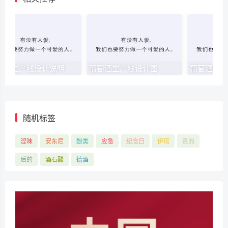
萄酒生产线设计说明
葡萄酒生产线设计图
随机标签
涩味
安东尼
酚类
应急
纪念日
伊塔
贵的
后的
酒石酸
德酒