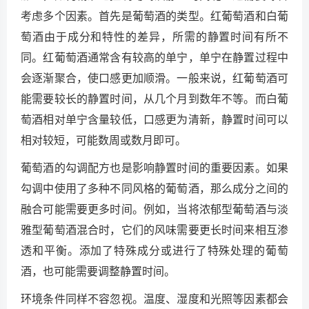
考虑多个因素。首先是葡萄酒的类型。红葡萄酒和白葡
萄酒由于成分和特性的差异，所需的静置时间有所不
同。红葡萄酒通常含有较高的单宁，单宁在静置过程中
会逐渐聚合，使口感更加顺滑。一般来说，红葡萄酒可
能需要较长的静置时间，从几个月到数年不等。而白葡
萄酒相对单宁含量较低，口感更为清新，静置时间可以
相对较短，可能数周或数月即可。
葡萄酒的勾调配方也是影响静置时间的重要因素。如果
勾调中使用了多种不同风格的葡萄酒，那么成分之间的
融合可能需要更多时间。例如，当将浓郁型葡萄酒与淡
雅型葡萄酒混合时，它们的风味需要更长时间来相互渗
透和平衡。添加了特殊成分或进行了特殊处理的葡萄
酒，也可能需要调整静置时间。
环境条件同样不容忽视。温度、湿度和光照等因素都会