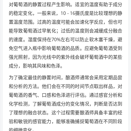
对葡萄酒的静置过程产生影响。适宜的温度有助于成分
的稳定变化，一般来说，10 - 16摄氏度是比较理想的静
置温度范围。过高的温度可能会加速化学反应，但也可
能导致葡萄酒过早氧化；过低的温度则会减缓成分融合
的速度。湿度保持在70%左右可以防止软木塞干燥，避
免空气进入瓶中影响葡萄酒的品质。应避免葡萄酒受到
强光照射，因为光线中的紫外线会破坏葡萄酒中的某些
成分，影响其风味和色泽。
为了确定最佳的静置时间，酿酒师通常会采用定期品尝
和分析的方法。他们会在不同的时间节点取出样品，对
葡萄酒的香气、口感和色泽进行评估。通过感官分析和
化学检测，了解葡萄酒成分的变化情况，判断是否达到
了理想的融合状态。这个过程需要酿酒师具备丰富的经
验和敏锐的感官能力，能够准确捕捉葡萄酒在不同阶段
的细微变化。