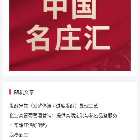
随机文章
发酵异常（发酵停滞 / 过度发酵）处理工艺
企业高管葡萄酒营销：提供高端定制与私密品鉴服务​
广东甜红酒好喝吗
龙亭酒庄