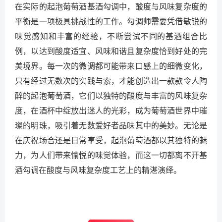
在实际的起泡葡萄酒基酒勾调中，酸度与风味复杂度的
平衡是一项极具挑战性的工作。勾调师需要凭借敏锐的
味觉感知和丰富的经验，不断尝试不同的基酒组合比
例，以达到酸度适宜、风味和谐且复杂度恰到好处的完
美境界。每一次的微调都可能带来口感上的细微变化，
只有经过无数次的实践与索，才能创造出一款款令人陶
醉的起泡葡萄酒，它们以独特的酸度与丰富的风味复杂
度，在酒杯中绽放出迷人的光彩，成为葡萄酒世界中璀
璨的明珠，吸引着无数爱好者品味其中的美妙。无论是
在庆祝场合还是日常享受，起泡葡萄酒都以其独特的魅
力，为人们带来愉悦的味觉体验，而这一切都离不开基
酒勾调在酸度与风味复杂度工艺上的精湛演绎。