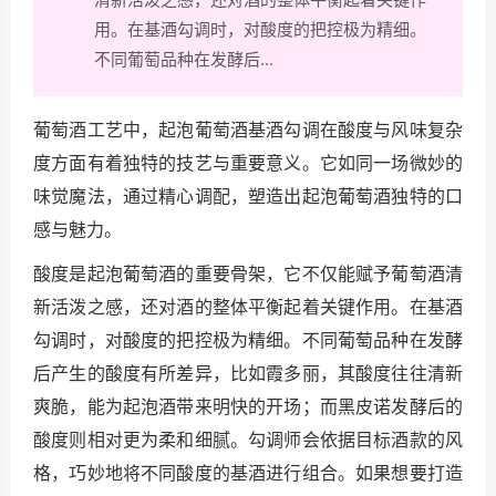
用。在基酒勾调时，对酸度的把控极为精细。
不同葡萄品种在发酵后...
葡萄酒工艺中，起泡葡萄酒基酒勾调在酸度与风味复杂
度方面有着独特的技艺与重要意义。它如同一场微妙的
味觉魔法，通过精心调配，塑造出起泡葡萄酒独特的口
感与魅力。
酸度是起泡葡萄酒的重要骨架，它不仅能赋予葡萄酒清
新活泼之感，还对酒的整体平衡起着关键作用。在基酒
勾调时，对酸度的把控极为精细。不同葡萄品种在发酵
后产生的酸度有所差异，比如霞多丽，其酸度往往清新
爽脆，能为起泡酒带来明快的开场；而黑皮诺发酵后的
酸度则相对更为柔和细腻。勾调师会依据目标酒款的风
格，巧妙地将不同酸度的基酒进行组合。如果想要打造