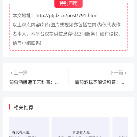
特别声明
本文地址：
http://ptjdz.cn/post/791.html
以上观点内容(如有图片或视频亦包括在内)为仅代表作
者本人，本平台仅提供信息存储空间服务！如有侵权，
请与小编联系!
上一篇
下一篇
葡萄酒酿造工艺科普：揭秘葡萄酒的诞生过程​
葡萄酒标签解读科普：教你看懂葡萄酒标签信息​
相关推荐