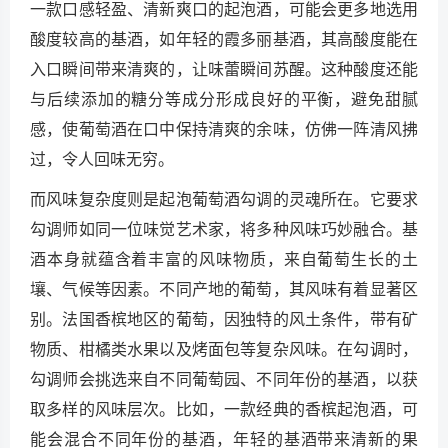
一款口感轻盈、清新爽口的起泡酒，可能会更多地选用
酸度较高的基酒，如年轻的霞多丽基酒，其高酸度能在
入口瞬间带来清爽的，让味蕾瞬间苏醒。这种酸度还能
与后续添加的糖分等成分形成良好的平衡，避免甜腻
感，使葡萄酒在口中保持清爽的余味，仿佛一阵清风拂
过，令人回味无穷。
而风味复杂度则是起泡葡萄酒勾调的灵魂所在。它要求
勾调师如同一位味觉艺术家，将多种风味巧妙融合。基
酒本身就蕴含着丰富的风味物质，来自葡萄生长的土
壤、气候等因素。不同产地的葡萄，其风味有着显著区
别。法国香槟地区的葡萄，因独特的风土条件，带有矿
物质、柑橘类水果以及烤面包等复杂风味。在勾调时，
勾调师会挑选来自不同葡萄园、不同年份的基酒，以获
取多样的风味层次。比如，一款经典的香槟起泡酒，可
能会混合不同年份的基酒，年轻的基酒带来清新的果