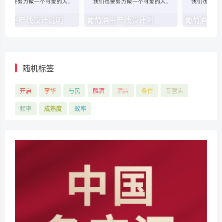
萄酒生产线设计说明
葡萄酒生产线设计图
随机标签
开启
李华
与民
麟酒
酒店
条件
专营店
频率
成熟度
效率