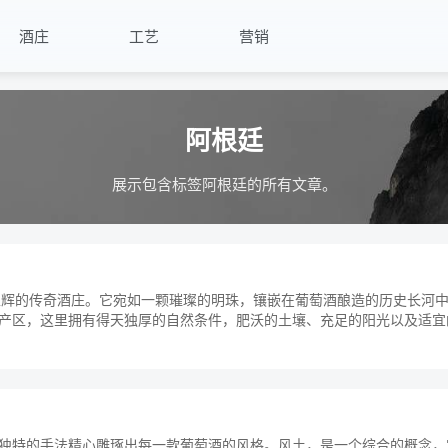
酒庄
工艺
营销
阿根廷
展示包含标签阿根廷的所有文章。
中熠熠生辉的传奇酒庄。它宛如一颗璀璨的明珠，镶嵌在葡萄酒酿造的历史长河
产区，这里拥有得天独厚的自然条件，肥沃的土壤、充足的阳光以及适宜
独特的手法精心雕琢出每一款葡萄酒的风格。风土，是一个综合的概念，