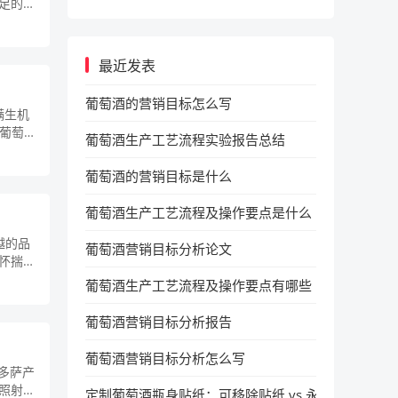
足的阳
最近发表
葡萄酒的营销目标怎么写
满生机
廷葡萄酒
葡萄酒生产工艺流程实验报告总结
葡萄酒的营销目标是什么
葡萄酒生产工艺流程及操作要点是什么
越的品
葡萄酒营销目标分析论文
怀揣着
葡萄酒生产工艺流程及操作要点有哪些
葡萄酒营销目标分析报告
葡萄酒营销目标分析怎么写
门多萨产
照射，
定制葡萄酒瓶身贴纸：可移除贴纸 vs 永久贴纸，使