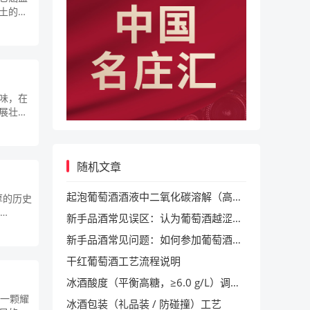
土的重
味，在
展壮
随机文章
起泡葡萄酒酒液中二氧化碳溶解（高压溶解）工艺
厚的历史
新手品酒常见误区：认为葡萄酒越涩（单宁越高）品质越好常识
新手品酒常见问题：如何参加葡萄酒品鉴会常识
干红葡萄酒工艺流程说明
冰酒酸度（平衡高糖，≥6.0 g/L）调节工艺
中一颗耀
冰酒包装（礼品装 / 防碰撞）工艺