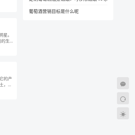
葡萄酒营销目标是什么呢
的明星。
萄的生长
它的产
土，是