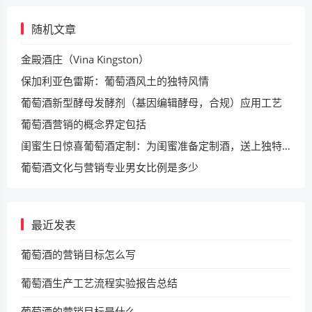
随机文章
金殿酒庄（Vina Kingston）
保加利亚色雷斯：葡萄酒风土的独特风情
葡萄酒新型酵母发酵剂（基因编辑酵母，合规）应用工艺
葡萄酒营销的概念界定包括
闺蜜生日惊喜葡萄酒定制：为闺蜜准备定制酒，送上独特祝福
葡萄酒文化与营销专业男女比例是多少
最近发表
葡萄酒的营销目标怎么写
葡萄酒生产工艺流程实验报告总结
葡萄酒的营销目标是什么