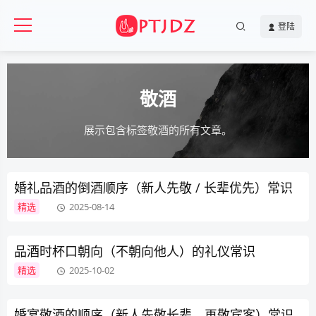
登陆
敬酒
展示包含标签敬酒的所有文章。
婚礼品酒的倒酒顺序（新人先敬 / 长辈优先）常识
精选
2025-08-14
品酒时杯口朝向（不朝向他人）的礼仪常识
精选
2025-10-02
婚宴敬酒的顺序（新人先敬长辈，再敬宾客）常识