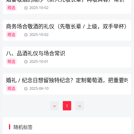
精选
2025-10-02
商务场合敬酒的礼仪（先敬长辈 / 上级，双手举杯）
精选
2025-10-02
八、品酒礼仪与场合常识
精选
2025-10-01
婚礼 / 纪念日想留独特纪念？定制葡萄酒，把重要时
精选
2025-06-10
‹‹
1
››
随机标签